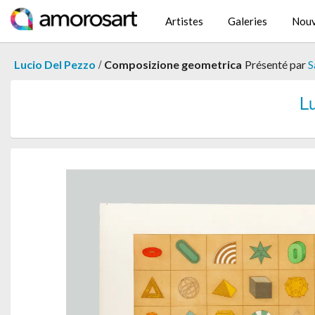
Artistes
Galeries
Nouv
/
Lucio Del Pezzo
Composizione geometrica
Présenté par
S
L