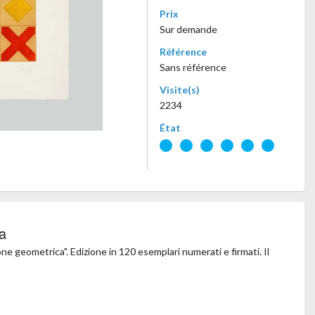
Prix
Sur demande
Référence
Sans référence
Visite(s)
2234
État
a
e geometrica". Edizione in 120 esemplari numerati e firmati. Il