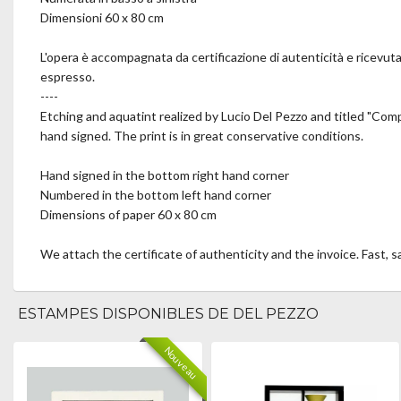
Dimensioni 60 x 80 cm
L'opera è accompagnata da certificazione di autenticità e ricevuta
espresso.
----
Etching and aquatint realized by Lucio Del Pezzo and titled "Co
hand signed. The print is in great conservative conditions.
Hand signed in the bottom right hand corner
Numbered in the bottom left hand corner
Dimensions of paper 60 x 80 cm
We attach the certificate of authenticity and the invoice. Fast, 
ESTAMPES DISPONIBLES DE DEL PEZZO
Nouveau