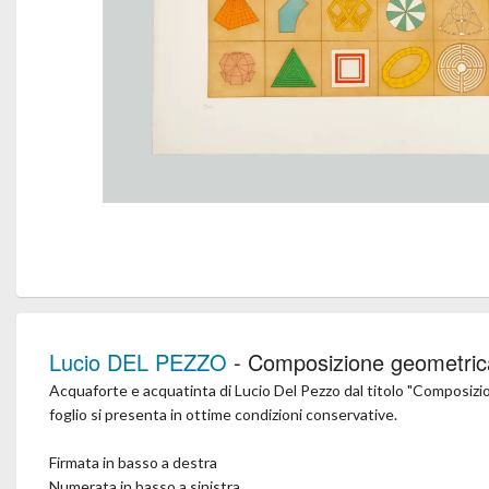
Lucio DEL PEZZO
- Composizione geometric
Acquaforte e acquatinta di Lucio Del Pezzo dal titolo "Composizion
foglio si presenta in ottime condizioni conservative.
Firmata in basso a destra
Numerata in basso a sinistra