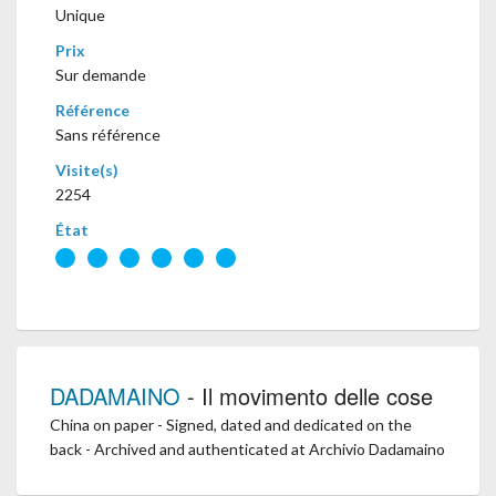
Unique
Prix
Sur demande
Référence
Sans référence
Visite(s)
2254
État
DADAMAINO
- Il movimento delle cose
China on paper - Signed, dated and dedicated on the
back - Archived and authenticated at Archivio Dadamaino