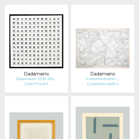
Dadamaino
Dadamaino
Dadamaino ( 1930-200…
Il movimento delle c…
Gutan Fine Art
Composition.gallery