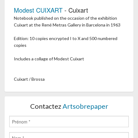
Modest CUIXART
- Cuixart
Notebook published on the occasion of the exhibition
Cuixart at the René Metras Gallery in Barcelona in 1963
Edition: 10 copies encrypted I to X and 500 numbered
copies
Includes a collage of Modest Cuixart
Cuixart / Brossa
Contactez
Artsobrepaper