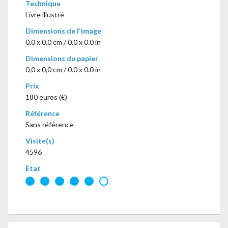
Technique
Livre illustré
Dimensions de l'image
0,0 x 0,0 cm / 0.0 x 0.0 in
Dimensions du papier
0,0 x 0,0 cm / 0.0 x 0.0 in
Prix
180 euros (€)
Référence
Sans référence
Visite(s)
4596
État