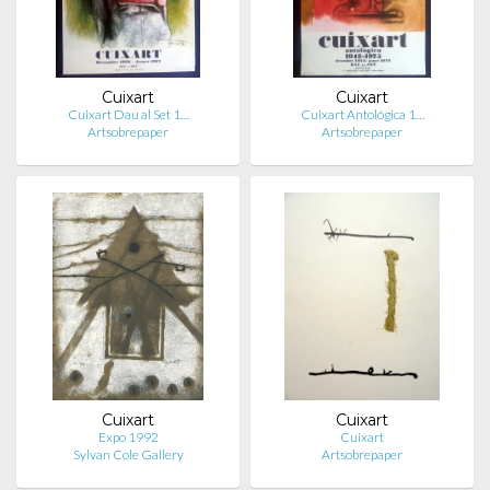
Cuixart
Cuixart
Cuixart Dau al Set 1…
Cuixart Antológica 1…
Artsobrepaper
Artsobrepaper
Cuixart
Cuixart
Expo 1992
Cuixart
Sylvan Cole Gallery
Artsobrepaper