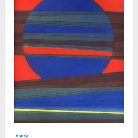
Année