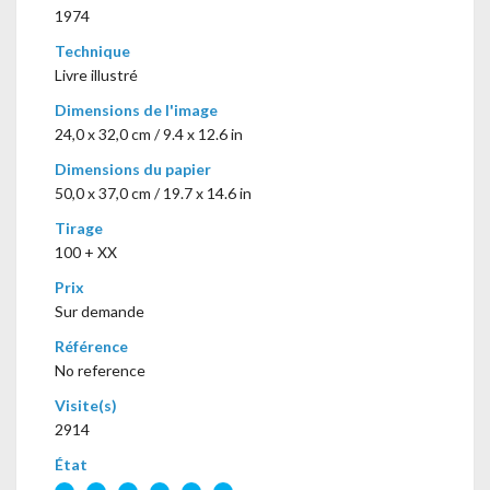
1974
Technique
Livre illustré
Dimensions de l'image
24,0 x 32,0 cm / 9.4 x 12.6 in
Dimensions du papier
50,0 x 37,0 cm / 19.7 x 14.6 in
Tirage
100 + XX
Prix
Sur demande
Référence
No reference
Visite(s)
2914
État