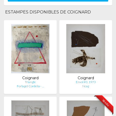
ESTAMPES DISPONIBLES DE COIGNARD
Coignard
Coignard
Triangle
Envol #3, 1973
Forlaget Cordelia - …
Ncag
Vendu