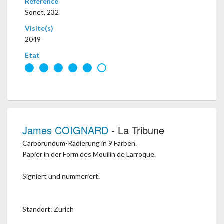
Référence
Sonet, 232
Visite(s)
2049
État
James COIGNARD
- La Tribune
Carborundum-Radierung in 9 Farben.
Papier in der Form des Mouilin de Larroque.
Signiert und nummeriert.
Standort: Zurich