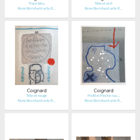
Trace bleu
Tête et vert
Rene Bernhard-arte R…
Rene Bernhard-arte R…
Coignard
Coignard
Tête et rouge
Profil et Fleche rou…
Rene Bernhard-arte R…
Rene Bernhard-arte R…