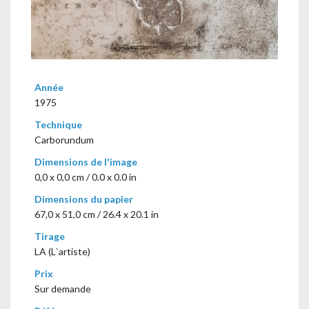
Année
1975
Technique
Carborundum
Dimensions de l'image
0,0 x 0,0 cm / 0.0 x 0.0 in
Dimensions du papier
67,0 x 51,0 cm / 26.4 x 20.1 in
Tirage
LA (L`artiste)
Prix
Sur demande