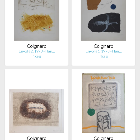
Coignard
Coignard
Envol #2, 1973 - Han…
Envol #1, 1973 - Han…
Ncag
Ncag
Coignard
Coignard