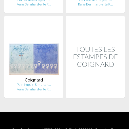
Rene Bernhard-arte R…
Rene Bernhard-arte R…
TOUTES LES
ESTAMPES DE
COIGNARD
Coignard
Pair-Impair-Simultan…
Rene Bernhard-arte R…