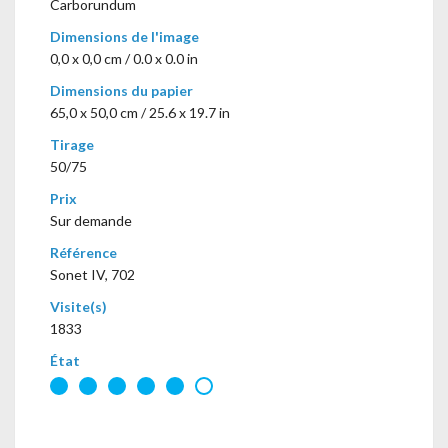
Carborundum
Dimensions de l'image
0,0 x 0,0 cm / 0.0 x 0.0 in
Dimensions du papier
65,0 x 50,0 cm / 25.6 x 19.7 in
Tirage
50/75
Prix
Sur demande
Référence
Sonet IV, 702
Visite(s)
1833
État