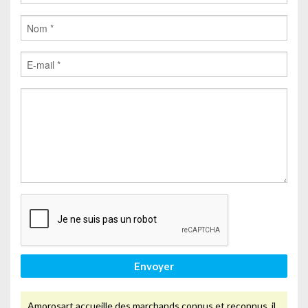
Envoyer
Amorosart accueille des marchands connus et reconnus, il