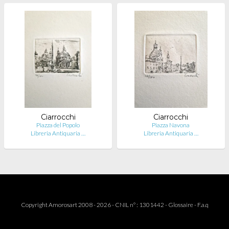
Ciarrocchi
Ciarrocchi
Piazza del Popolo
Piazza Navona
Libreria Antiquaria …
Libreria Antiquaria …
Copyright Amorosart 2008 - 2026 - CNIL n° : 1301442 -
Glossaire
-
F.a.q