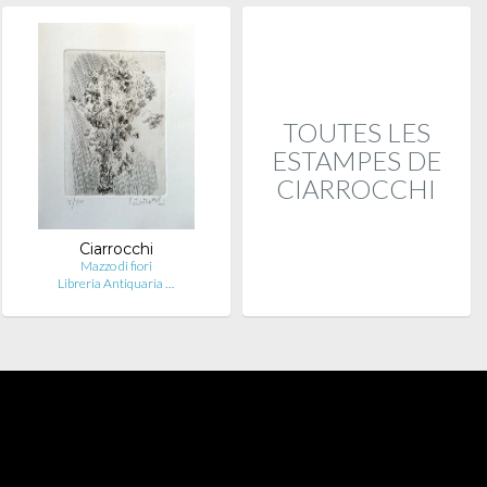
TOUTES LES
ESTAMPES DE
CIARROCCHI
Ciarrocchi
Mazzo di fiori
Libreria Antiquaria …