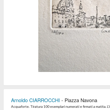
Arnoldo CIARROCCHI
- Piazza Navona
Acquaforte. Tiratura 100 esemplari numerati e firmati a matita. L'in