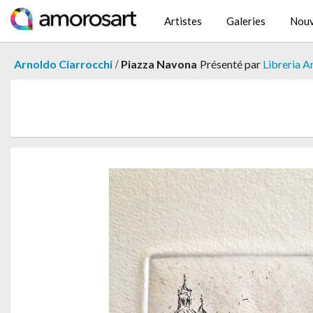
Artistes
Galeries
Nouv
/
Arnoldo Ciarrocchi
Piazza Navona
Présenté par
Libreria A