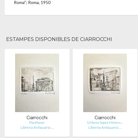
Roma"; Roma, 1950
ESTAMPES DISPONIBLES DE CIARROCCHI
Ciarrocchi
Ciarrocchi
Pantheon
S.Maria Sopra Minerv…
Libreria Antiquaria …
Libreria Antiquaria …