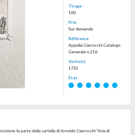
Tirage
100
Prix
Sur demande
Référence
Appella Ciarrocchi Catalogo
Generale n.216
Visite(s)
1735
État
cisione fa parte della cartella di Arnoldo Ciarrocchi "Aria di