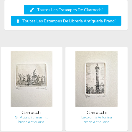
Toutes Les Estampes De Ciarrocchi
Toutes Les Estampes De Libreria Antiquaria Prandi
Ciarrocchi
Ciarrocchi
Gli Apostoli di marm…
La colonna Antonina
Libreria Antiquaria …
Libreria Antiquaria …