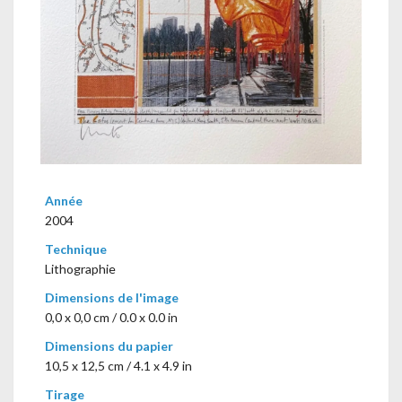
Année
2004
Technique
Lithographie
Dimensions de l'image
0,0 x 0,0 cm / 0.0 x 0.0 in
Dimensions du papier
10,5 x 12,5 cm / 4.1 x 4.9 in
Tirage