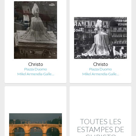
Christo
Christo
Piazza Duomo
Piazza Duomo
Mikel Armendia Galle…
Mikel Armendia Galle…
TOUTES LES
ESTAMPES DE