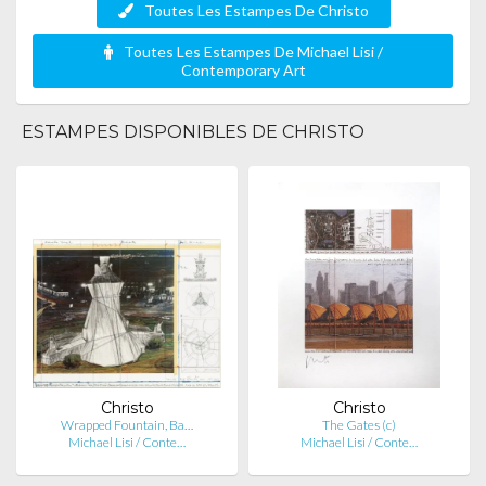
Toutes Les Estampes De Christo
Toutes Les Estampes De Michael Lisi /
Contemporary Art
ESTAMPES DISPONIBLES DE CHRISTO
Christo
Christo
Wrapped Fountain, Ba…
The Gates (c)
Michael Lisi / Conte…
Michael Lisi / Conte…