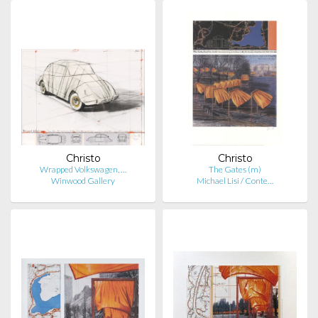
Christo
Christo
Wrapped Volkswagen, …
The Gates (m)
Winwood Gallery
Michael Lisi / Conte…