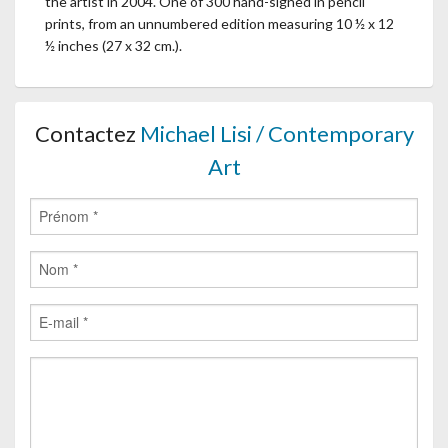
the artist in 2004. One of 300 hand-signed in pencil
prints, from an unnumbered edition measuring 10 ½ x 12
½ inches (27 x 32 cm.).
Contactez
Michael Lisi / Contemporary
Art