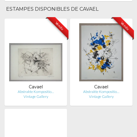
ESTAMPES DISPONIBLES DE CAVAEL
Vendu
Vendu
Cavael
Cavael
Abstrakte Kompositio…
Abstrakte Kompositio…
Vintage Gallery
Vintage Gallery