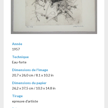
Année
1957
Technique
Eau-forte
Dimensions de l'image
20,7 x 26,0 cm / 8.1 x 10.2 in
Dimensions du papier
26,2 x 37,5 cm / 10.3 x 14.8 in
Tirage
epreuve d'artiste