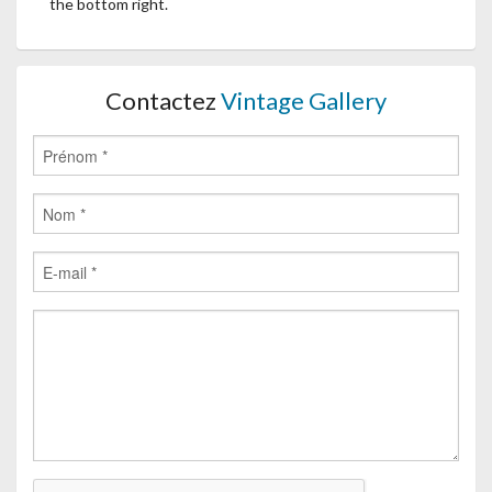
the bottom right.
Contactez
Vintage Gallery