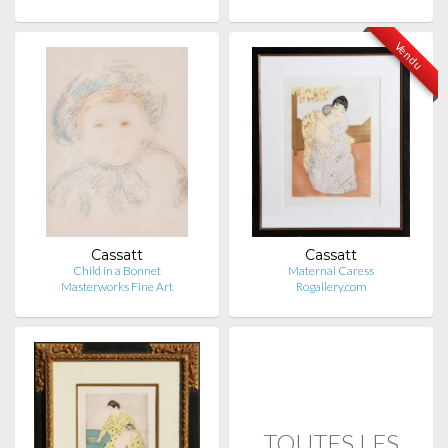
Vendu
Cassatt
Cassatt
Child in a Bonnet
Maternal Caress
Masterworks Fine Art
Rogallery.com
TOUTES LES