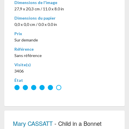
Dimensions de l'image
27,9 x 20,3 cm / 11.0 x 8.0 in
Dimensions du papier
0,0 x 0,0 cm / 0.0 x 0.0 in
Prix
Sur demande
Référence
Sans référence
Visite(s)
3406
État
Mary CASSATT
- Child in a Bonnet