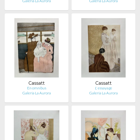
Galería La Aurora
Galería La Aurora
Cassatt
Cassatt
En omnibus
L' essayage
Galería La Aurora
Galería La Aurora