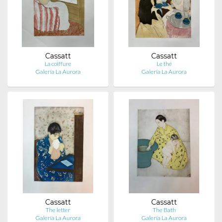
Cassatt
Cassatt
La coiffure
Le thé
Galería La Aurora
Galería La Aurora
Cassatt
Cassatt
The letter
The Bath
Galería La Aurora
Galería La Aurora