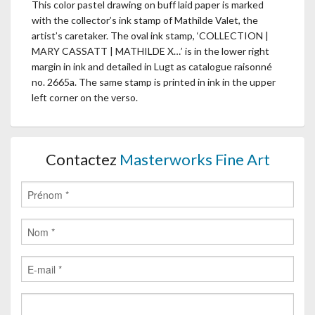
This color pastel drawing on buff laid paper is marked
with the collector’s ink stamp of Mathilde Valet, the
artist’s caretaker. The oval ink stamp, ‘COLLECTION |
MARY CASSATT | MATHILDE X…’ is in the lower right
margin in ink and detailed in Lugt as catalogue raisonné
no. 2665a. The same stamp is printed in ink in the upper
left corner on the verso.
Contactez
Masterworks Fine Art