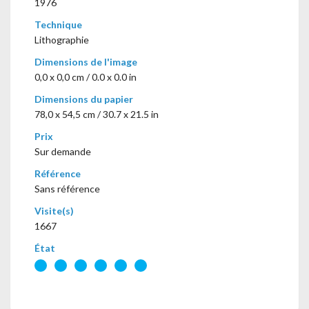
1976
Technique
Lithographie
Dimensions de l'image
0,0 x 0,0 cm / 0.0 x 0.0 in
Dimensions du papier
78,0 x 54,5 cm / 30.7 x 21.5 in
Prix
Sur demande
Référence
Sans référence
Visite(s)
1667
État