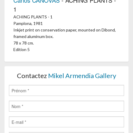
Carlos CANOVAS
- ACHING PLANTS -
1
ACHING PLANTS - 1
Pamplona, 1981
Inkjet print on conservation paper, mounted on Dibond,
framed aluminum box.
78 x 78 cm.
Edition 5
Contactez
Mikel Armendia Gallery