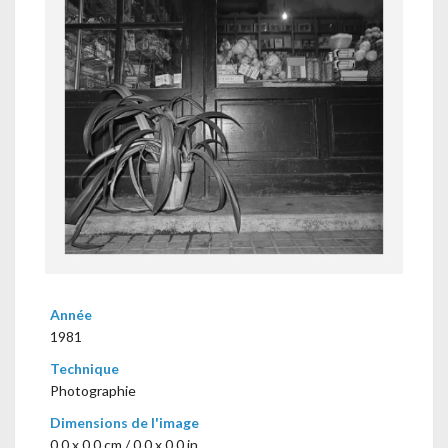
Année
1981
Technique
Photographie
Dimensions de l'image
0,0 x 0,0 cm / 0.0 x 0.0 in