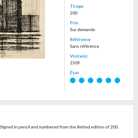
Tirage
200
Prix
Sur demande
Référence
Sans référence
Visite(s)
2509
État
 Signed in pencil and numbered from the limited edition of 200.