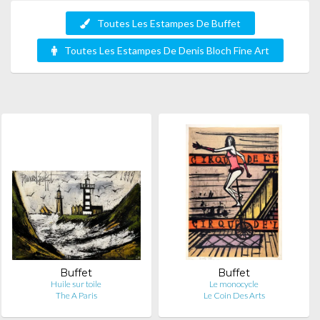
Toutes Les Estampes De Buffet
Toutes Les Estampes De Denis Bloch Fine Art
Buffet
Buffet
Huile sur toile
Le monocycle
The A Paris
Le Coin Des Arts