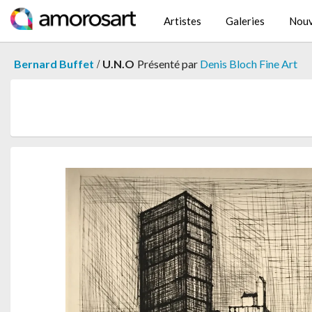
Artistes
Galeries
Nouv
/
Bernard Buffet
U.N.O
Présenté par
Denis Bloch Fine Art