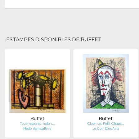
ESTAMPES DISPONIBLES DE BUFFET
Buffet
Buffet
Tournesols et melon,…
Clown au Petit Chape…
Hedonism.gallery
Le Coin Des Arts