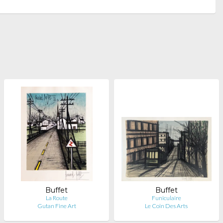
Buffet
Buffet
La Route
Funiculaire
Gutan Fine Art
Le Coin Des Arts