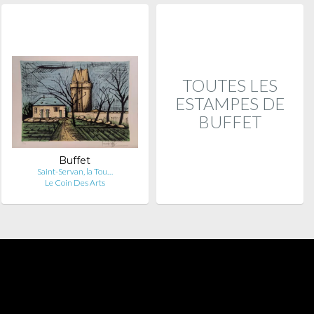
TOUTES LES
ESTAMPES DE
BUFFET
Buffet
Saint-Servan, la Tou…
Le Coin Des Arts