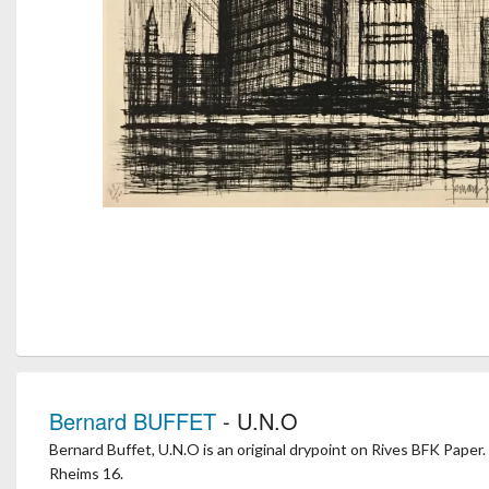
Bernard BUFFET
- U.N.O
Bernard Buffet, U.N.O is an original drypoint on Rives BFK Paper.
Rheims 16.