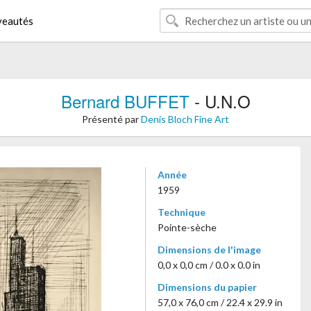
eautés
Bernard BUFFET
- U.N.O
Présenté par
Denis Bloch Fine Art
Année
1959
Technique
Pointe-sèche
Dimensions de l'image
0,0 x 0,0 cm / 0.0 x 0.0 in
Dimensions du papier
57,0 x 76,0 cm / 22.4 x 29.9 in