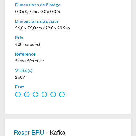
Dimensions de l'image
0,0 x 0,0 cm / 0.0 x 0.0 in
Dimensions du papier
56,0 x 76,0 cm / 22.0 x 29.9 in
Prix
400 euros (€)
Référence
Sans référence
Visite(s)
2607
État
Roser BRU
- Kafka