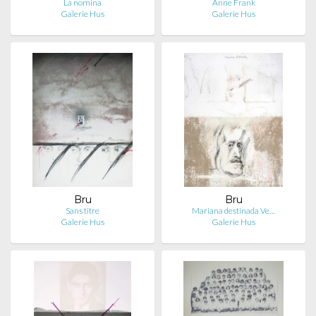
La nomina
Anne Frank
Galerie Hus
Galerie Hus
Bru
Bru
Sans titre
Mariana destinada Ve…
Galerie Hus
Galerie Hus