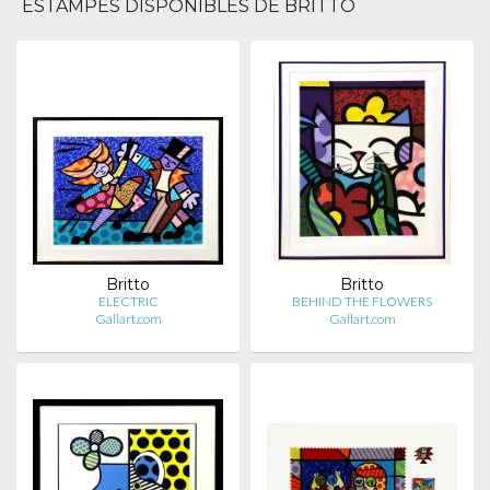
ESTAMPES DISPONIBLES DE BRITTO
Britto
Britto
ELECTRIC
BEHIND THE FLOWERS
Gallart.com
Gallart.com