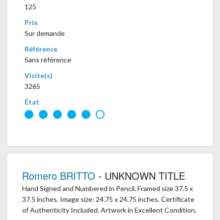
125
Prix
Sur demande
Référence
Sans référence
Visite(s)
3265
État
Romero BRITTO
- UNKNOWN TITLE
Hand Signed and Numbered in Pencil. Framed size 37.5 x
37.5 inches. Image size: 24.75 x 24.75 inches. Certificate
of Authenticity Included. Artwork in Excellent Condition.