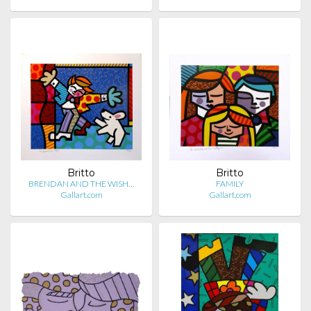
Britto
Britto
BRENDAN AND THE WISH…
FAMILY
Gallart.com
Gallart.com