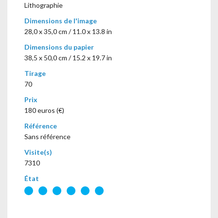
Lithographie
Dimensions de l'image
28,0 x 35,0 cm / 11.0 x 13.8 in
Dimensions du papier
38,5 x 50,0 cm / 15.2 x 19.7 in
Tirage
70
Prix
180 euros (€)
Référence
Sans référence
Visite(s)
7310
État