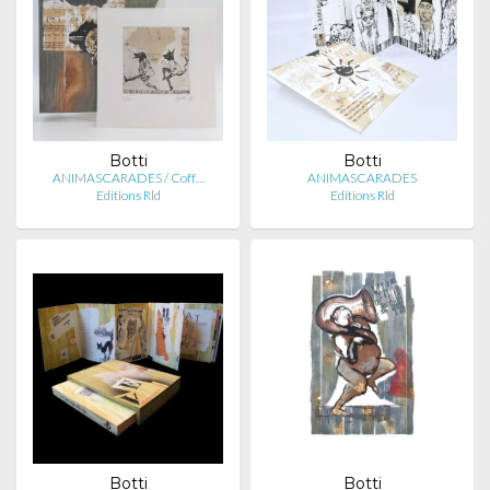
Botti
Botti
ANIMASCARADES / Coff…
ANIMASCARADES
Editions Rld
Editions Rld
Botti
Botti