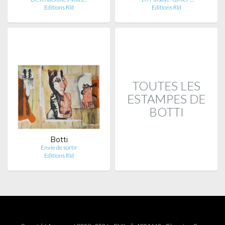
Editions Rld
Editions Rld
TOUTES LES
ESTAMPES DE
BOTTI
Botti
Envie de sortir
Editions Rld