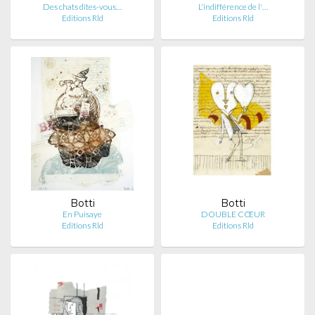
Des chats dites-vous…
L'indifférence de l'…
Editions Rld
Editions Rld
Botti
Botti
En Puisaye
DOUBLE CŒUR
Editions Rld
Editions Rld