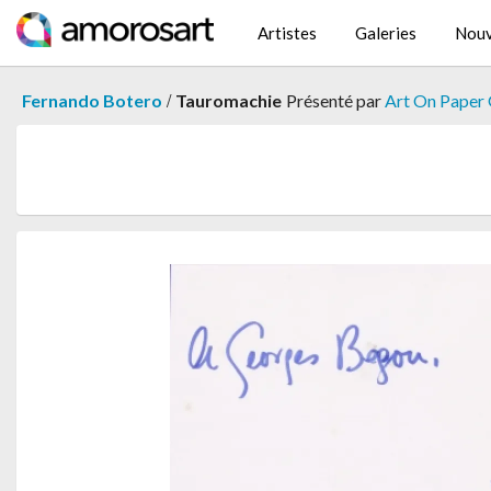
Artistes
Galeries
Nouv
/
Fernando Botero
Tauromachie
Présenté par
Art On Paper 