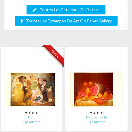
Toutes Les Estampes De Botero
Toutes Les Estampes De Art On Paper Gallery
Vendu
Botero
Botero
Nuit
Nature morte
Tgp Auction
Tgp Auction