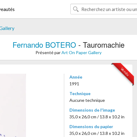
eautés
Gallery
Fernando BOTERO
- Tauromachie
Présenté par
Art On Paper Gallery
Vendu
Année
1991
Technique
Aucune technique
Dimensions de l'image
35,0 x 26,0 cm / 13.8 x 10.2 in
Dimensions du papier
35,0 x 26,0 cm / 13.8 x 10.2 in