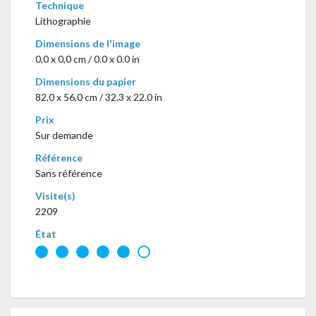
Technique
Lithographie
Dimensions de l'image
0,0 x 0,0 cm / 0.0 x 0.0 in
Dimensions du papier
82,0 x 56,0 cm / 32.3 x 22.0 in
Prix
Sur demande
Référence
Sans référence
Visite(s)
2209
État