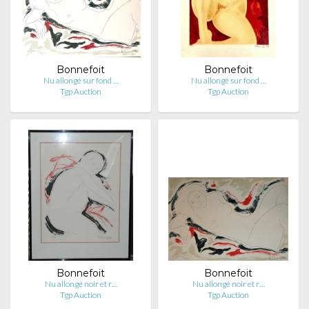
Bonnefoit
Bonnefoit
Nu allongé sur fond …
Nu allongé sur fond …
Tgp Auction
Tgp Auction
Bonnefoit
Bonnefoit
Nu allongé noir et r…
Nu allongé noir et r…
Tgp Auction
Tgp Auction