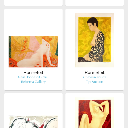
Bonnefoit
Bonnefoit
Alain Bonnefoit - Nu…
Cheveux courts
Reforma Gallery
Tgp Auction