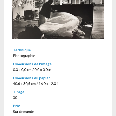
Technique
Photographie
Dimensions de l'image
0,0 x 0,0 cm / 0.0 x 0.0 in
Dimensions du papier
40,6 x 30,5 cm / 16.0 x 12.0 in
Tirage
30
Prix
Sur demande