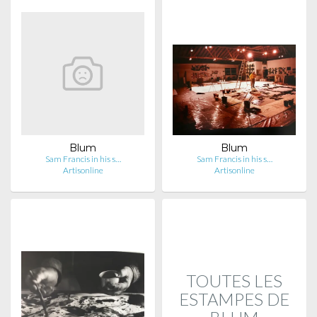
Blum
Blum
Sam Francis in his s…
Sam Francis in his s…
Artisonline
Artisonline
TOUTES LES
ESTAMPES DE