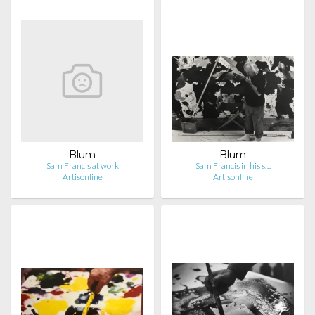
Blum
Blum
Sam Francis at work
Sam Francis in his s…
Artisonline
Artisonline