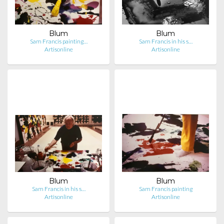
Blum
Blum
Sam Francis painting…
Sam Francis in his s…
Artisonline
Artisonline
Blum
Blum
Sam Francis in his s…
Sam Francis painting
Artisonline
Artisonline