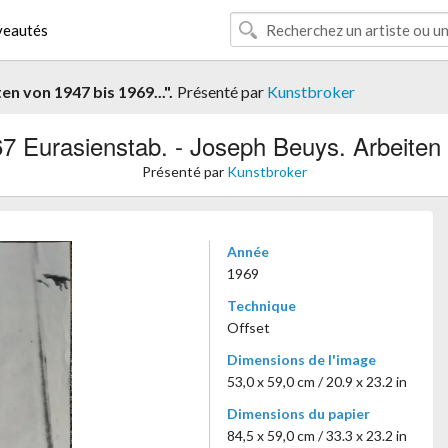
eautés
n von 1947 bis 1969...".
Présenté par
Kunstbroker
7 Eurasienstab. - Joseph Beuys. Arbeiten 
Présenté par
Kunstbroker
Année
1969
Technique
Offset
Dimensions de l'image
53,0 x 59,0 cm / 20.9 x 23.2 in
Dimensions du papier
84,5 x 59,0 cm / 33.3 x 23.2 in