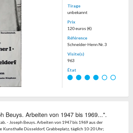
Tirage
unbekannt
Prix
120 euros (€)
Référence
Schneider-Henn Nr. 3
Visite(s)
963
État
h Beuys. Arbeiten von 1947 bis 1969...".
ab. - Joseph Beuys. Arbeiten von 1947 bis 1969 aus der
he Kunsthalle Düsseldorf, Grabbeplatz, täglich 10-20 Uhr;