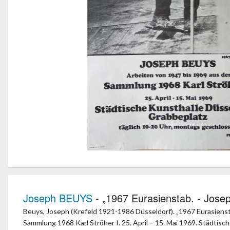
Joseph BEUYS
- „1967 Eurasienstab. - Josep
Beuys, Joseph (Krefeld 1921-1986 Düsseldorf). „1967 Eurasienst
Sammlung 1968 Karl Ströher I. 25. April – 15. Mai 1969. Städtisc