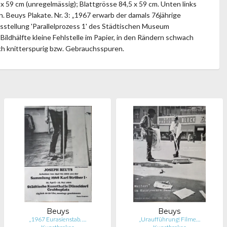
x 59 cm (unregelmässig); Blattgrösse 84,5 x 59 cm. Unten links
. Beuys Plakate. Nr. 3: „1967 erwarb der damals 76jährige
Ausstellung 'Parallelprozess 1' des Städtischen Museum
ildhälfte kleine Fehlstelle im Papier, in den Rändern schwach
ach knitterspurig bzw. Gebrauchsspuren.
Beuys
Beuys
„1967 Eurasienstab. …
„Uraufführung! Filme…