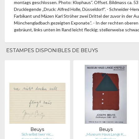
montags geschlossen. Photo: Klophaus“. Offset. Bildmass ca. 53 
Drucklegende „Druck: Alfred Holle, Düsseldorf“. - Schneider-Henn
Farbikant und Mäzen Karl Ströher zwei Drittel der zuvor in der 
Mönchengladbach gezeigten Exponate.“. - In der rechten oberen B
gebräunt, links unten im Rand leicht fleckig; stellenweise schw
ESTAMPES DISPONIBLES DE BEUYS
Beuys
Beuys
Sich selbst (wer nic…
„Museum Haus Lange K…