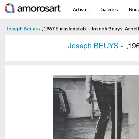
Artistes
Galeries
Nouv
/
Joseph Beuys
„1967 Eurasienstab. - Joseph Beuys. Arbeite
Joseph BEUYS
- „196