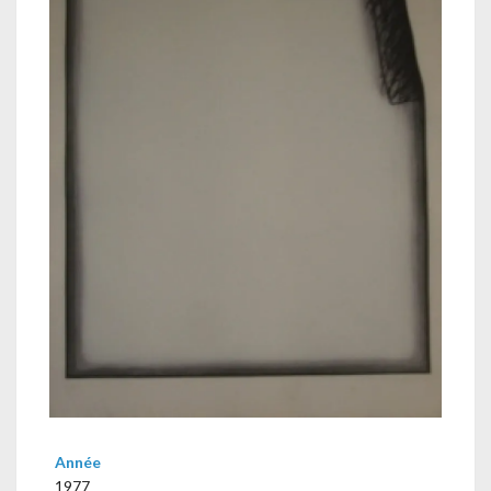
Année
1977