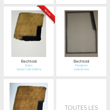
Vendu
Bechtold
Bechtold
Essen
Margenes
Sylvan Cole Gallery
Galerie Hus
TOUTES LES