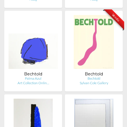
Vendu
Bechtold
Bechtold
Palma Azul
Bechtold
Art Collection Onlin…
Sylvan Cole Gallery