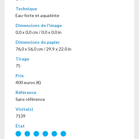
Technique
Eau-forte et aquatinte
Dimensions de l'image
0,0 x 0,0 cm / 0.0 x 0.0 in
Dimensions du papier
76,0 x 56,0 cm / 29.9 x 22.0 in
Tirage
75
Prix
400 euros (€)
Référence
Sans référence
Visite(s)
7139
État