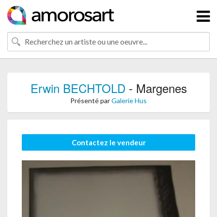
Erwin BECHTOLD
- Margenes
Présenté par
Galerie Hus
Contactez le vendeur