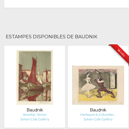
ESTAMPES DISPONIBLES DE BAUDNIK
Vendu
Baudnik
Baudnik
Venedig / Venice
Harlequin & Columbin…
Sylvan Cole Gallery
Sylvan Cole Gallery