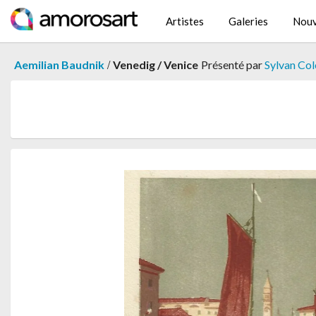
Artistes
Galeries
Nouv
/
Aemilian Baudnik
Venedig / Venice
Présenté par
Sylvan Col