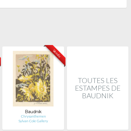
Vendu
TOUTES LES
ESTAMPES DE
BAUDNIK
Baudnik
Chrysanthemen
Sylvan Cole Gallery