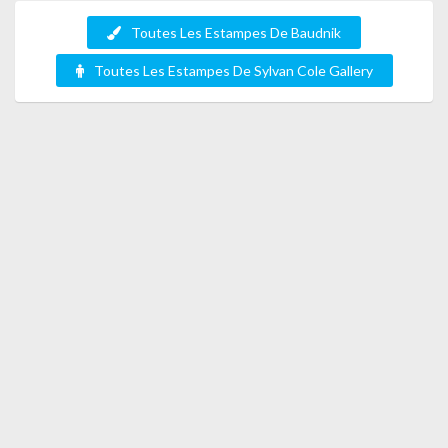
Toutes Les Estampes De Baudnik
Toutes Les Estampes De Sylvan Cole Gallery