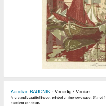
Aemilian BAUDNIK
- Venedig / Venice
A rare and beautiful linocut, printed on fine wove paper. Signed in
excellent condition.