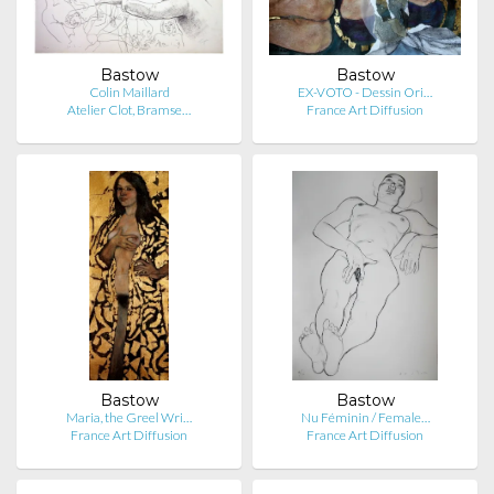
Bastow
Bastow
Colin Maillard
EX-VOTO - Dessin Ori…
Atelier Clot, Bramse…
France Art Diffusion
Bastow
Bastow
Maria, the Greel Wri…
Nu Féminin / Female…
France Art Diffusion
France Art Diffusion