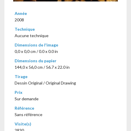
Année
2008
Technique
Aucune technique
Dimensions de l'image
0,0 x 0,0 cm / 0.0 x 0.0 in
Dimensions du papier
144,0 x 56,0 cm / 56.7 x 22.0 in
Tirage
Dessin Original / Original Drawing
Prix
Sur demande
Référence
Sans référence
Visite(s)
2830