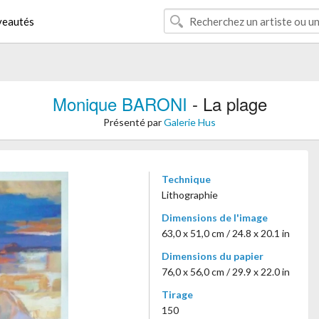
eautés
Monique BARONI
- La plage
Présenté par
Galerie Hus
Technique
Lithographie
Dimensions de l'image
63,0 x 51,0 cm / 24.8 x 20.1 in
Dimensions du papier
76,0 x 56,0 cm / 29.9 x 22.0 in
Tirage
150