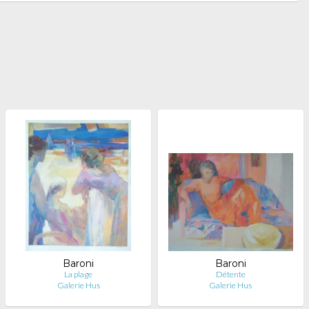
Baroni
Baroni
La plage
Détente
Galerie Hus
Galerie Hus