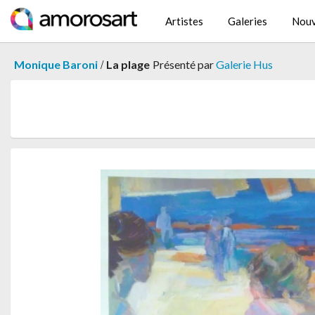
Artistes
Galeries
Nouv
/
Monique Baroni
La plage
Présenté par
Galerie Hus