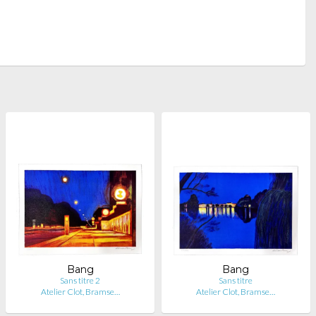
Bang
Bang
Sans titre 2
Sans titre
Atelier Clot, Bramse…
Atelier Clot, Bramse…