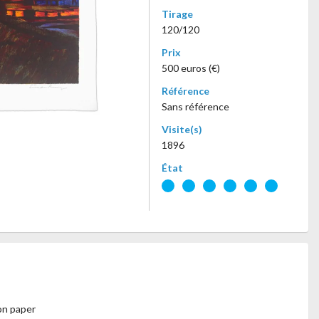
Tirage
120/120
Prix
500 euros (€)
Référence
Sans référence
Visite(s)
1896
État
on paper