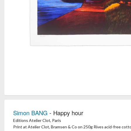
Simon BANG
- Happy hour
Editions Atelier Clot, Paris
Print at Atelier Clot, Bramsen & Co on 250g Rives acid-free cott