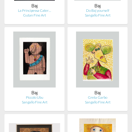
Baj
Baj
La Principessa Cater…
Do Baj yourself
Gutan Fine Art
Sangallo Fine Art
Baj
Baj
Piccolo Ubu
Greta Garbo
Sangallo Fine Art
Sangallo Fine Art