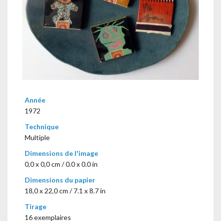
Année
1972
Technique
Multiple
Dimensions de l'image
0,0 x 0,0 cm / 0.0 x 0.0 in
Dimensions du papier
18,0 x 22,0 cm / 7.1 x 8.7 in
Tirage
16 exemplaires