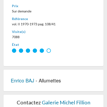
Prix
Sur demande
Référence
vol. II 1970-1973 pag. 108/41
Visite(s)
7088
État
Enrico BAJ
- Allumettes
Contactez
Galerie Michel Fillion