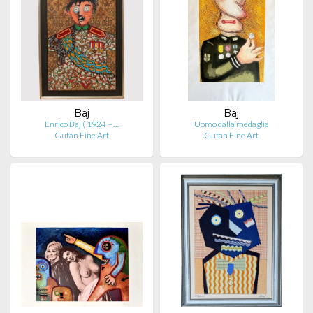
Baj
Baj
Enrico Baj ( 1924 – …
Uomo dalla medaglia
Gutan Fine Art
Gutan Fine Art