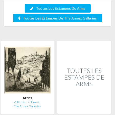
Toutes Les Estampes De Arms
Toutes Les Estampes De The Annex Galleries
TOUTES LES
ESTAMPES DE
ARMS
Arms
Volterra, the Town i…
The Annex Galleries