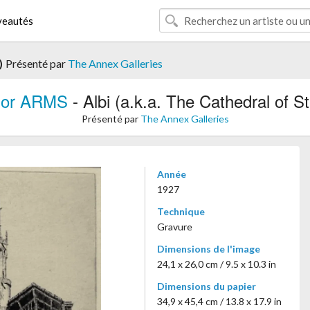
eautés
)
Présenté par
The Annex Galleries
lor ARMS
- Albi (a.k.a. The Cathedral of St
Présenté par
The Annex Galleries
Année
1927
Technique
Gravure
Dimensions de l'image
24,1 x 26,0 cm / 9.5 x 10.3 in
Dimensions du papier
34,9 x 45,4 cm / 13.8 x 17.9 in