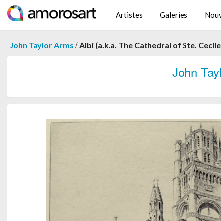
Artistes
Galeries
Nouv
/
John Taylor Arms
Albi (a.k.a. The Cathedral of Ste. Cecile
John Tay