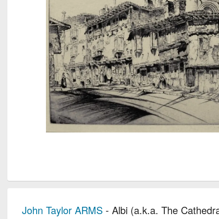
John Taylor ARMS
- Albi (a.k.a. The Cathedra