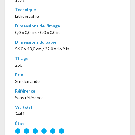
Technique
Lithographie
Dimensions de l'image
0,0 x 0,0 cm / 0.0 x 0.0 in
Dimensions du papier
56,0 x 43,0 cm / 22.0 x 16.9 in
Tirage
250
Prix
Sur demande
Référence
Sans référence
Visite(s)
2441
État