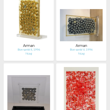
Arman
Arman
Bon santé II, 1996
Bon santé V, 1996
Ncag
Ncag