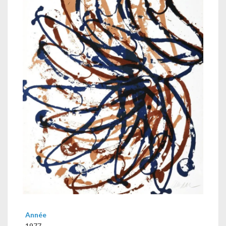
Année
1977