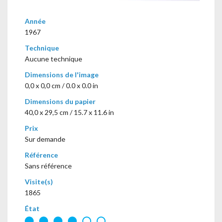
Année
1967
Technique
Aucune technique
Dimensions de l'image
0,0 x 0,0 cm / 0.0 x 0.0 in
Dimensions du papier
40,0 x 29,5 cm / 15.7 x 11.6 in
Prix
Sur demande
Référence
Sans référence
Visite(s)
1865
État