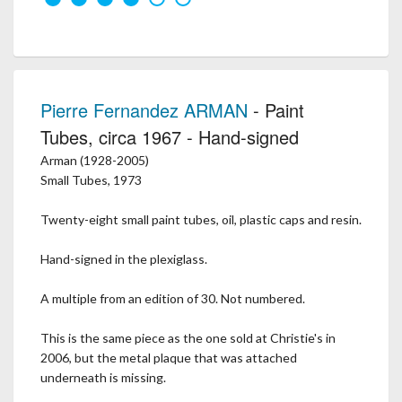
Pierre Fernandez ARMAN
- Paint
Tubes, circa 1967 - Hand-signed
Arman (1928-2005)
Small Tubes, 1973
Twenty-eight small paint tubes, oil, plastic caps and resin.
Hand-signed in the plexiglass.
A multiple from an edition of 30. Not numbered.
This is the same piece as the one sold at Christie's in
2006, but the metal plaque that was attached
underneath is missing.