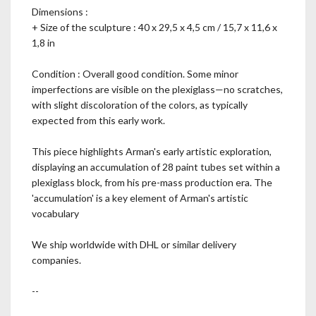
Dimensions :
+ Size of the sculpture : 40 x 29,5 x 4,5 cm / 15,7 x 11,6 x
1,8 in
Condition : Overall good condition. Some minor
imperfections are visible on the plexiglass—no scratches,
with slight discoloration of the colors, as typically
expected from this early work.
This piece highlights Arman's early artistic exploration,
displaying an accumulation of 28 paint tubes set within a
plexiglass block, from his pre-mass production era. The
'accumulation' is a key element of Arman's artistic
vocabulary
We ship worldwide with DHL or similar delivery
companies.
--