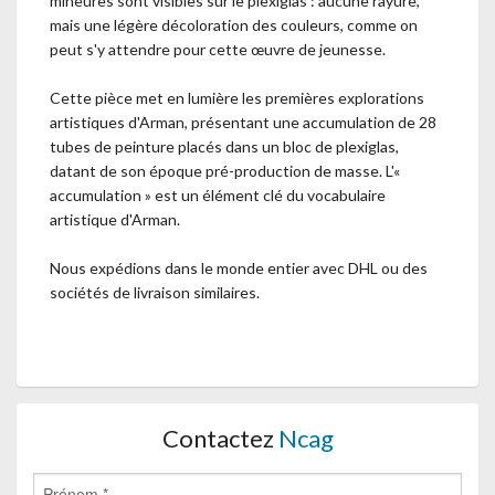
mineures sont visibles sur le plexiglas : aucune rayure,
mais une légère décoloration des couleurs, comme on
peut s'y attendre pour cette œuvre de jeunesse.
Cette pièce met en lumière les premières explorations
artistiques d'Arman, présentant une accumulation de 28
tubes de peinture placés dans un bloc de plexiglas,
datant de son époque pré-production de masse. L'«
accumulation » est un élément clé du vocabulaire
artistique d'Arman.
Nous expédions dans le monde entier avec DHL ou des
sociétés de livraison similaires.
Contactez
Ncag