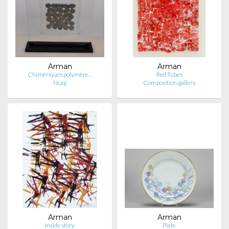
Arman
Arman
Chimériques polymère…
Red Tubes
Ncag
Composition.gallery
Arman
Arman
Inside story
Plate