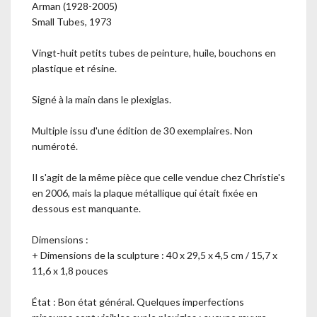
Arman (1928-2005)
Small Tubes, 1973
Vingt-huit petits tubes de peinture, huile, bouchons en
plastique et résine.
Signé à la main dans le plexiglas.
Multiple issu d'une édition de 30 exemplaires. Non
numéroté.
Il s'agit de la même pièce que celle vendue chez Christie's
en 2006, mais la plaque métallique qui était fixée en
dessous est manquante.
Dimensions :
+ Dimensions de la sculpture : 40 x 29,5 x 4,5 cm / 15,7 x
11,6 x 1,8 pouces
État : Bon état général. Quelques imperfections