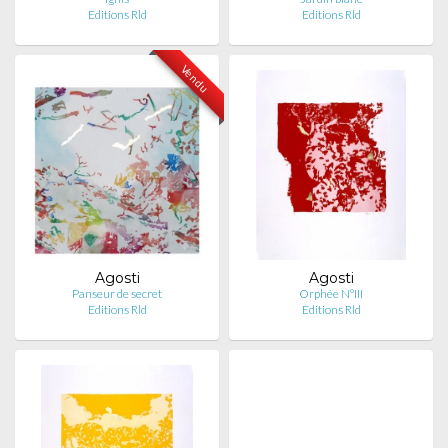
Editions Rld
Editions Rld
Vendu
Agosti
Agosti
Panseur de secret
Orphée N°III
Editions Rld
Editions Rld