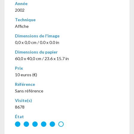
Année
2002
Technique
Affiche
Dimensions de l'image
0,0 x 0,0 cm / 0.0 x 0.0 in
Dimensions du papier
60,0 x 40,0 cm / 23.6 x 15.7 in
Prix
10 euros (€)
Référence
Sans référence
Visite(s)
8678
État