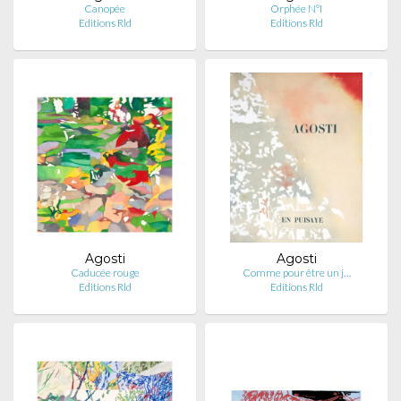
Canopée
Orphée N°I
Editions Rld
Editions Rld
Agosti
Agosti
Caducée rouge
Comme pour être un j…
Editions Rld
Editions Rld