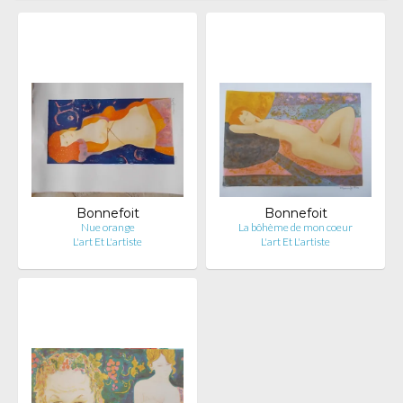
Bonnefoit
Bonnefoit
Nue orange
La bôhème de mon coeur
L'art Et L'artiste
L'art Et L'artiste