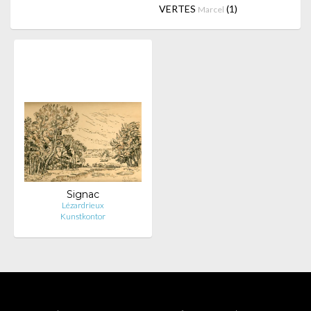
VERTES
(1)
Marcel
Signac
Lézardrieux
Kunstkontor