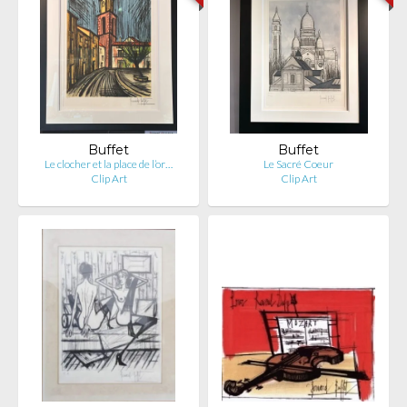
Buffet
Buffet
Le clocher et la place de l’or…
Le Sacré Coeur
Clip Art
Clip Art