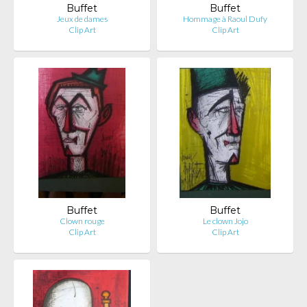
Buffet
Buffet
Jeux de dames
Hommage à Raoul Dufy
Clip Art
Clip Art
Buffet
Buffet
Clown rouge
Le clown Jojo
Clip Art
Clip Art