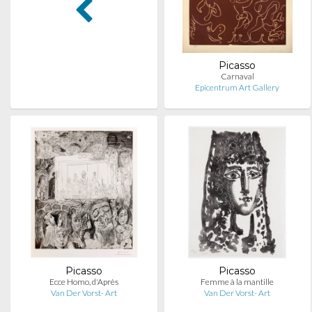
Picasso
Carnaval
Epicentrum Art Gallery
Picasso
Picasso
Ecce Homo, d'Après
Femme à la mantille
Van Der Vorst- Art
Van Der Vorst- Art