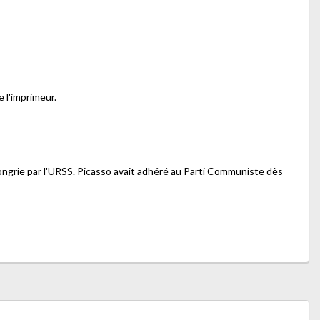
 l'imprimeur.
Hongrie par l'URSS. Picasso avait adhéré au Parti Communiste dès