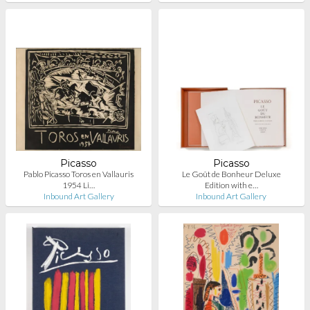
Picasso
Picasso
Pablo Picasso Toros en Vallauris
Le Goût de Bonheur Deluxe
1954 Li…
Edition with e…
Inbound Art Gallery
Inbound Art Gallery