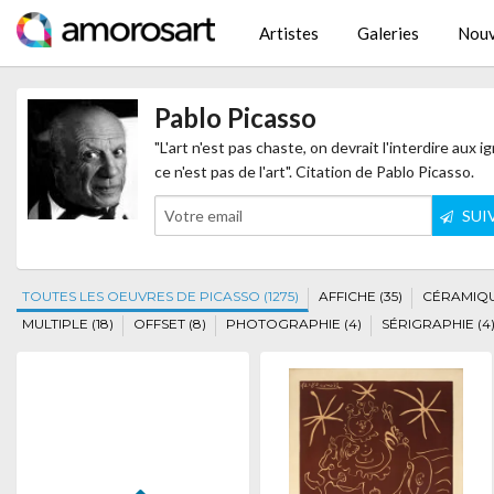
Artistes
Galeries
Nouv
Pablo Picasso
"L'art n'est pas chaste, on devrait l'interdire aux
ce n'est pas de l'art". Citation de Pablo Picasso.
SUI
TOUTES LES OEUVRES DE PICASSO (1275)
AFFICHE (35)
CÉRAMIQU
MULTIPLE (18)
OFFSET (8)
PHOTOGRAPHIE (4)
SÉRIGRAPHIE (4