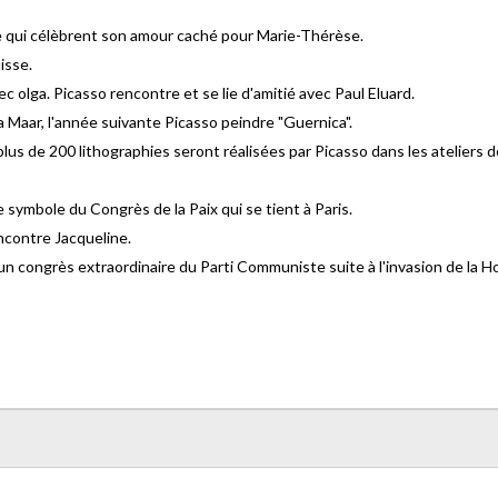
e qui célèbrent son amour caché pour Marie-Thérèse.
isse.
 olga. Picasso rencontre et se lie d'amitié avec Paul Eluard.
a Maar, l'année suivante Picasso peindre "Guernica".
lus de 200 lithographies seront réalisées par Picasso dans les ateliers de
 symbole du Congrès de la Paix qui se tient à Paris.
encontre Jacqueline.
un congrès extraordinaire du Parti Communiste suite à l'invasion de la 