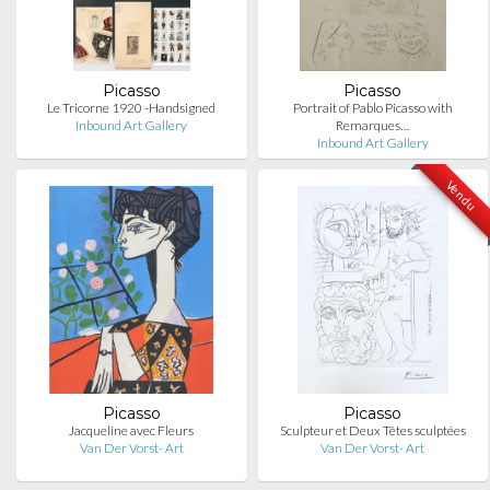
Picasso
Picasso
Le Tricorne 1920 -Handsigned
Portrait of Pablo Picasso with
Inbound Art Gallery
Remarques…
Inbound Art Gallery
Vendu
Picasso
Picasso
Jacqueline avec Fleurs
Sculpteur et Deux Têtes sculptées
Van Der Vorst- Art
Van Der Vorst- Art