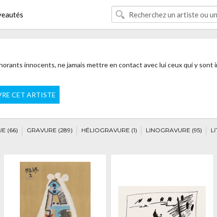
eautés
 ignorants innocents, ne jamais mettre en contact avec lui ceux qui y sont
VRE CET ARTISTE
E (66)
GRAVURE (289)
HÉLIOGRAVURE (1)
LINOGRAVURE (95)
L
)