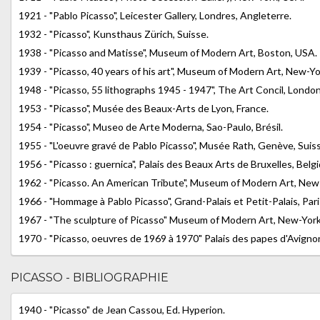
1921 - "Pablo Picasso", Leicester Gallery, Londres, Angleterre.
1932 - "Picasso", Kunsthaus Zürich, Suisse.
1938 - "Picasso and Matisse", Museum of Modern Art, Boston, USA.
1939 - "Picasso, 40 years of his art", Museum of Modern Art, New-Yo
1948 - "Picasso, 55 lithographs 1945 - 1947", The Art Concil, London
1953 - "Picasso", Musée des Beaux-Arts de Lyon, France.
1954 - "Picasso", Museo de Arte Moderna, Sao-Paulo, Brésil.
1955 - "L'oeuvre gravé de Pablo Picasso", Musée Rath, Genève, Suis
1956 - "Picasso : guernica", Palais des Beaux Arts de Bruxelles, Belg
1962 - "Picasso. An American Tribute", Museum of Modern Art, New
1966 - "Hommage à Pablo Picasso", Grand-Palais et Petit-Palais, Pari
1967 - "The sculpture of Picasso" Museum of Modern Art, New-York
1970 - "Picasso, oeuvres de 1969 à 1970" Palais des papes d'Avignon
PICASSO - BIBLIOGRAPHIE
1940 - "Picasso" de Jean Cassou, Ed. Hyperion.