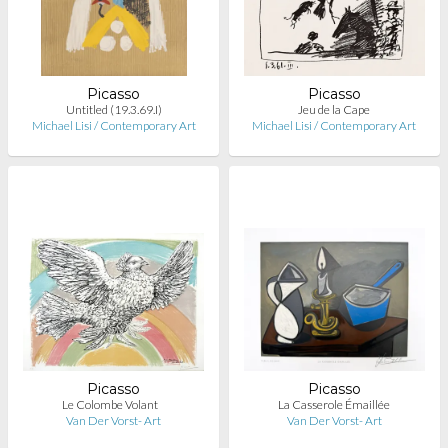
Picasso
Picasso
Untitled (19.3.69.I)
Jeu de la Cape
Michael Lisi / Contemporary Art
Michael Lisi / Contemporary Art
Picasso
Picasso
Le Colombe Volant
La Casserole Émaillée
Van Der Vorst- Art
Van Der Vorst- Art