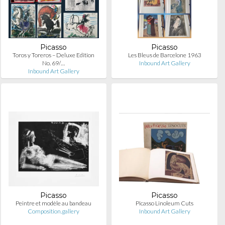
Picasso
Picasso
Toros y Toreros – Deluxe Edition
Les Bleus de Barcelone 1963
No. 69/…
Inbound Art Gallery
Inbound Art Gallery
Picasso
Picasso
Peintre et modèle au bandeau
Picasso Linoleum Cuts
Composition.gallery
Inbound Art Gallery