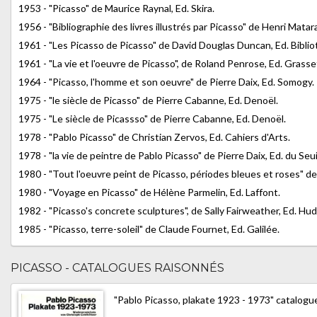
1953 - "Picasso" de Maurice Raynal, Ed. Skira.
1956 - "Bibliographie des livres illustrés par Picasso" de Henri Mata
1961 - "Les Picasso de Picasso" de David Douglas Duncan, Ed. Bibli
1961 - "La vie et l'oeuvre de Picasso", de Roland Penrose, Ed. Grasse
1964 - "Picasso, l'homme et son oeuvre" de Pierre Daix, Ed. Somogy.
1975 - "le siècle de Picasso" de Pierre Cabanne, Ed. Denoël.
1975 - "Le siècle de Picassso" de Pierre Cabanne, Ed. Denoël.
1978 - "Pablo Picasso" de Christian Zervos, Ed. Cahiers d'Arts.
1978 - "la vie de peintre de Pablo Picasso" de Pierre Daix, Ed. du Seui
1980 - "Tout l'oeuvre peint de Picasso, périodes bleues et roses" de
1980 - "Voyage en Picasso" de Hélène Parmelin, Ed. Laffont.
1982 - "Picasso's concrete sculptures", de Sally Fairweather, Ed. Hud
1985 - "Picasso, terre-soleil" de Claude Fournet, Ed. Galilée.
PICASSO - CATALOGUES RAISONNÉS
"Pablo Picasso, plakate 1923 - 1973" catalogue