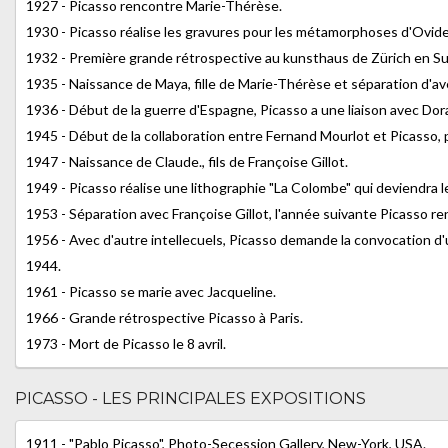
1927 - Picasso rencontre Marie-Thérèse.
1930 - Picasso réalise les gravures pour les métamorphoses d'Ovid
1932 - Première grande rétrospective au kunsthaus de Zürich en Su
1935 - Naissance de Maya, fille de Marie-Thérèse et séparation d'avec
1936 - Début de la guerre d'Espagne, Picasso a une liaison avec Dor
1945 - Début de la collaboration entre Fernand Mourlot et Picasso, p
1947 - Naissance de Claude., fils de Françoise Gillot.
1949 - Picasso réalise une lithographie "La Colombe" qui deviendra le
1953 - Séparation avec Françoise Gillot, l'année suivante Picasso r
1956 - Avec d'autre intellecuels, Picasso demande la convocation d'
1944.
1961 - Picasso se marie avec Jacqueline.
1966 - Grande rétrospective Picasso à Paris.
1973 - Mort de Picasso le 8 avril.
PICASSO - LES PRINCIPALES EXPOSITIONS
1911 - "Pablo Picasso", Photo-Secession Gallery, New-York, USA.