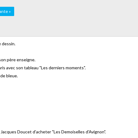
ante »
 dessin.
 son père enseigne.
aris avec son tableau "Les derniers moments".
ode bleue.
 Jacques Doucet d'acheter "Les Demoiselles d'Avignon".