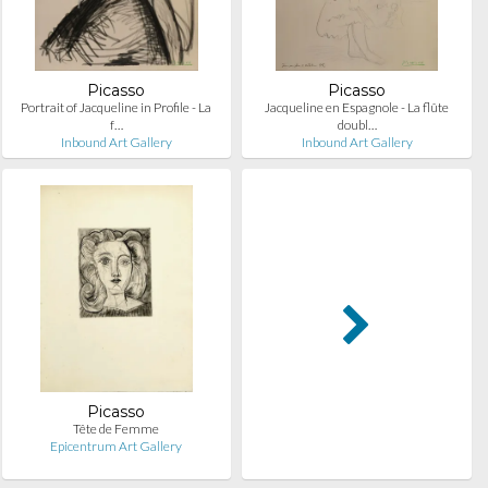
Picasso
Picasso
Portrait of Jacqueline in Profile - La
Jacqueline en Espagnole - La flûte
f…
doubl…
Inbound Art Gallery
Inbound Art Gallery
Picasso
Tête de Femme
Epicentrum Art Gallery