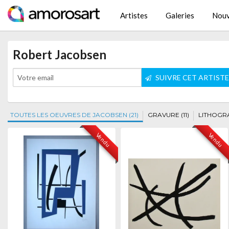
Artistes
Galeries
Nouv
Robert Jacobsen
SUIVRE CET ARTIST
TOUTES LES OEUVRES DE JACOBSEN (21)
GRAVURE (11)
LITHOGRA
Vendu
Vendu