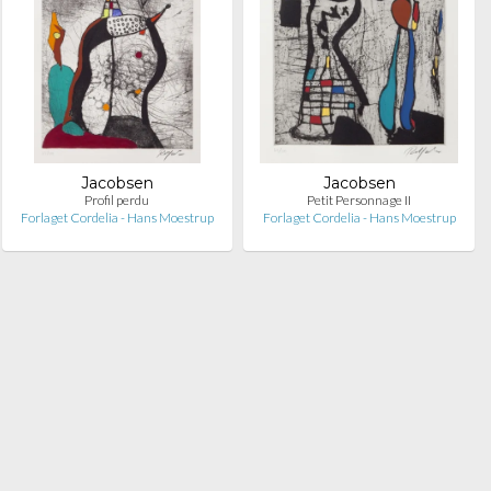
Jacobsen
Jacobsen
Profil perdu
Petit Personnage II
Forlaget Cordelia - Hans Moestrup
Forlaget Cordelia - Hans Moestrup