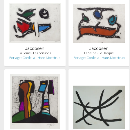
Jacobsen
Jacobsen
La Seine - Les poissons
La Seine - Le Barque
Forlaget Cordelia - Hans Moestrup
Forlaget Cordelia - Hans Moestrup