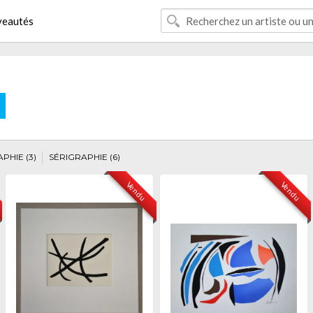
eautés
E
PHIE (3)
SÉRIGRAPHIE (6)
Vendu
Vendu