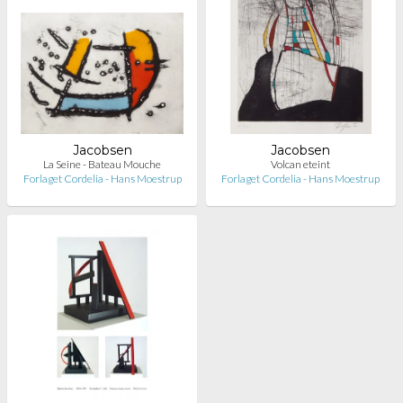
Jacobsen
Jacobsen
La Seine - Bateau Mouche
Volcan eteint
Forlaget Cordelia - Hans Moestrup
Forlaget Cordelia - Hans Moestrup