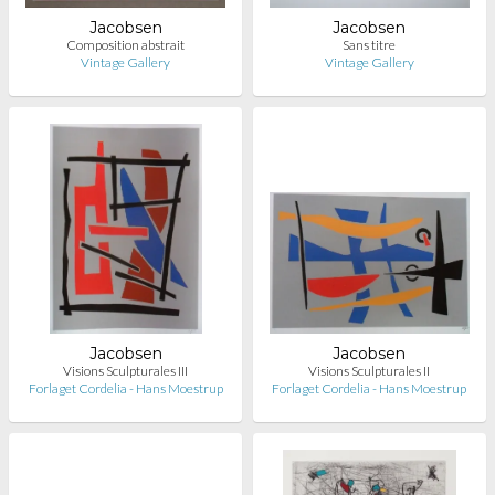
Jacobsen
Jacobsen
Composition abstrait
Sans titre
Vintage Gallery
Vintage Gallery
Jacobsen
Jacobsen
Visions Sculpturales III
Visions Sculpturales II
Forlaget Cordelia - Hans Moestrup
Forlaget Cordelia - Hans Moestrup