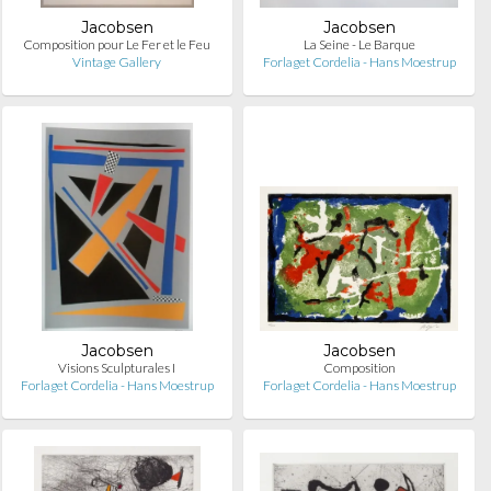
Jacobsen
Jacobsen
Composition pour Le Fer et le Feu
La Seine - Le Barque
Vintage Gallery
Forlaget Cordelia - Hans Moestrup
Jacobsen
Jacobsen
Visions Sculpturales I
Composition
Forlaget Cordelia - Hans Moestrup
Forlaget Cordelia - Hans Moestrup