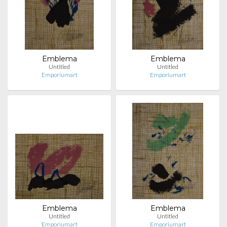
Emblema
Emblema
Untitled
Untitled
Emporiumart
Emporiumart
Emblema
Emblema
Untitled
Untitled
Emporiumart
Emporiumart