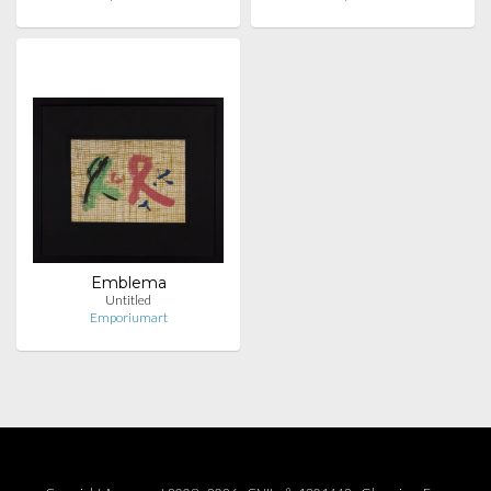
Emblema
Untitled
Emporiumart