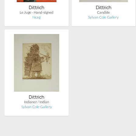
Dittrich
Dittrich
Le Juge - Hand-signed
Candide
Ncag
Sylvan Cole Gallery
Dittrich
Indianer / Indian
Sylvan Cole Gallery