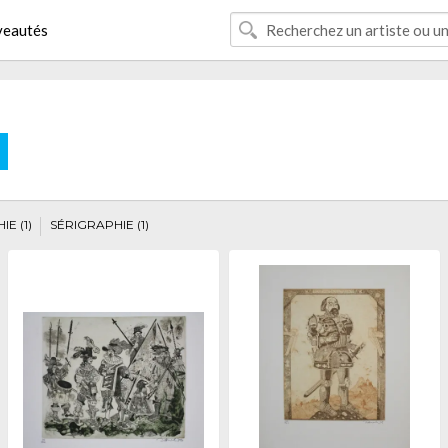
eautés
E
E (1)
SÉRIGRAPHIE (1)