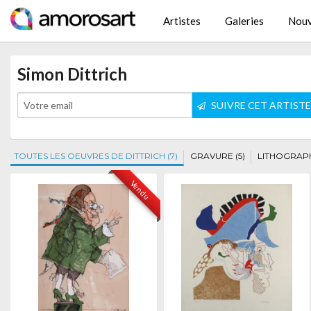
Artistes
Galeries
Nouv
Simon Dittrich
SUIVRE CET ARTIST
TOUTES LES OEUVRES DE DITTRICH (7)
GRAVURE (5)
LITHOGRAPHI
Vendu