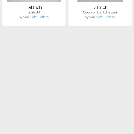
Dittrich
Dittrich
Schlacht
Götz von Berlichingen
Sylvan Cole Gallery
Sylvan Cole Gallery