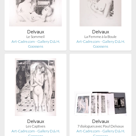
Delvaux
Delvaux
Le Sommeil
La Femme à la Boule
Art-Cadre.com - Gallery D.& H.
Art-Cadre.com - Gallery D.& H.
Goossens
Goossens
Delvaux
Delvaux
Les Captives
7 dialogues avec Paul Delvaux
Art-Cadre.com - Gallery D.& H.
Art-Cadre.com - Gallery D.& H.
Goossens
Goossens