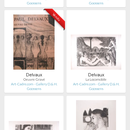
Goossens
Goossens
Vendu
Delvaux
Delvaux
Oeuvre Gravé
La Locomobile
Art-Cadre.com - Gallery D.& H.
Art-Cadre.com - Gallery D.& H.
Goossens
Goossens