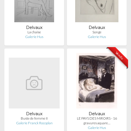
Delvaux
Delvaux
La chaise
Songe
Galerie Hus
Galerie Hus
Vendu
Delvaux
Delvaux
Buste de femme II
LE PAYS DES MIROIRS - 16
Galerie Franck Rocoplan
gravures aquare…
Galerie Hus