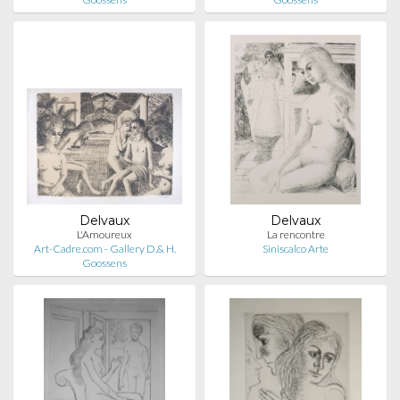
Delvaux
Delvaux
L'Amoureux
La rencontre
Art-Cadre.com - Gallery D.& H.
Siniscalco Arte
Goossens