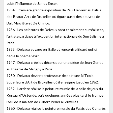
subit l'influence de James Ensor.
1934 - Première grande exposition de Paul Delvaux au Palais
des Beaux-Arts de Bruxelles où figure aussi des oeuvres de
Dali, Magritte et De Chirico.
1936 - Les peintures de Delvaux sont totalement surréalistes,
l'artiste participe à l'exposition internationale du Surréalisme à
Paris.
1938 - Delvaux voyage en Italie et rencontre Eluard qui lui
dédie le poème "exil".
1947 - Delvaux crée les décors pour une pièce de Jean Genet
au théatre de Marigny à Paris.
1950 - Delvaux devient professeur de peinture à l'Ecole
Superieure d'Art de Bruxelles où il enseigne jusqu'en 1962.
1952 - L'artiste réalise la peinture murale de la salle de jeux du
Kursaal d'Ostende, puis quelques années plus tard, le trompe
l'oeil de la maison de Gilbert Perier à Bruxelles.
1960 - Delvaux réalise la peinture murale du Palais des Congrès