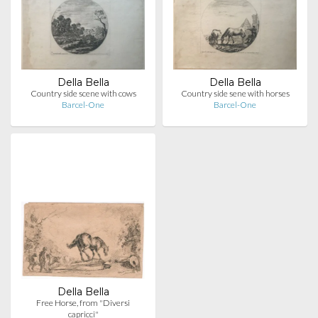
Della Bella
Della Bella
Country side scene with cows
Country side sene with horses
Barcel-One
Barcel-One
Della Bella
Free Horse, from "Diversi
capricci"