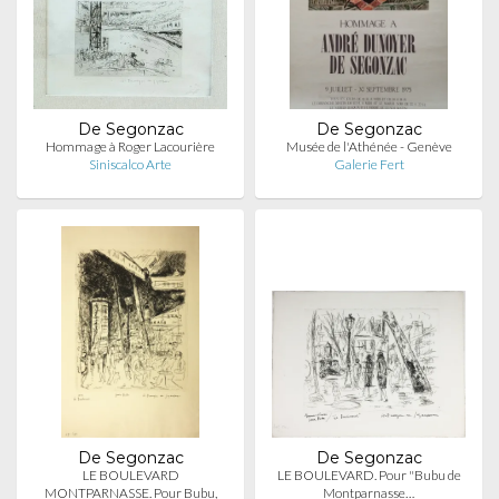
De Segonzac
De Segonzac
Hommage à Roger Lacourière
Musée de l'Athénée - Genève
Siniscalco Arte
Galerie Fert
De Segonzac
De Segonzac
LE BOULEVARD
LE BOULEVARD. Pour "Bubu de
MONTPARNASSE. Pour Bubu,
Montparnasse…