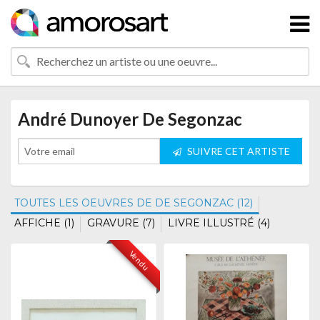
André Dunoyer De Segonzac
SUIVRE CET ARTISTE
TOUTES LES OEUVRES DE DE SEGONZAC (12)
AFFICHE (1)
GRAVURE (7)
LIVRE ILLUSTRÉ (4)
Vendu