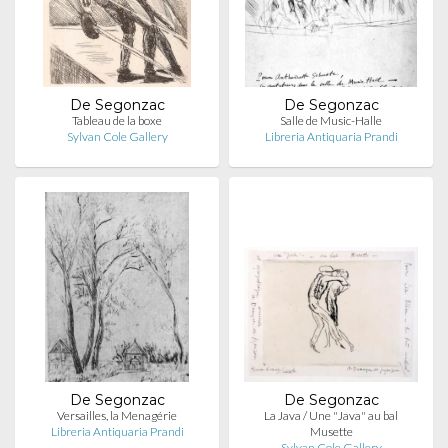
De Segonzac
De Segonzac
Tableau de la boxe
Salle de Music-Halle
Sylvan Cole Gallery
Libreria Antiquaria Prandi
De Segonzac
De Segonzac
Versailles, la Menagérie
La Java / Une "Java" au bal
Libreria Antiquaria Prandi
Musette
Sylvan Cole Gallery