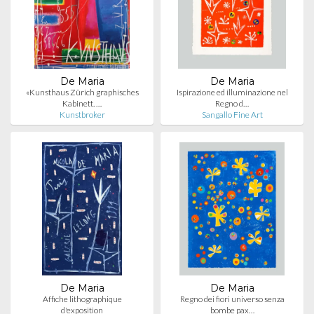
De Maria
De Maria
«Kunsthaus Zürich graphisches
Ispirazione ed illuminazione nel
Kabinett. …
Regno d…
Kunstbroker
Sangallo Fine Art
De Maria
De Maria
Affiche lithographique
Regno dei fiori universo senza
d'exposition
bombe pax…