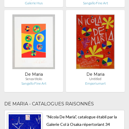
Galerie Hus
Sangallo Fine Art
De Maria
De Maria
Senza titolo
Untitled
Sangallo Fine Art
Emporiumart
DE MARIA - CATALOGUES RAISONNÉS
"Nicola De Maria", catalogue établi par la
Galerie Col à Osaka répertoriant 34