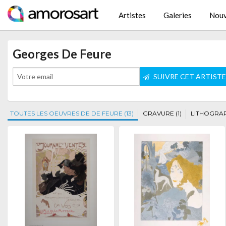
Artistes
Galeries
Nouv
Georges De Feure
SUIVRE CET ARTIST
TOUTES LES OEUVRES DE DE FEURE (13)
GRAVURE (1)
LITHOGRAPH