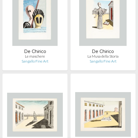
De Chirico
De Chirico
Le maschere
La Musa della Storia
Sangallo Fine Art
Sangallo Fine Art