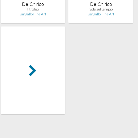
De Chirico
De Chirico
Il trofeo
Sole sul tempio
Sangallo Fine Art
Sangallo Fine Art