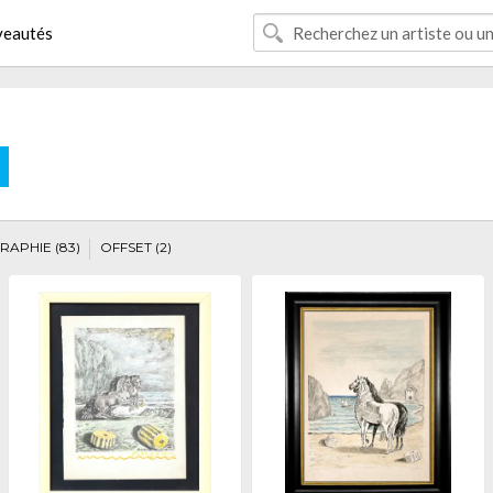
eautés
E
RAPHIE (83)
OFFSET (2)