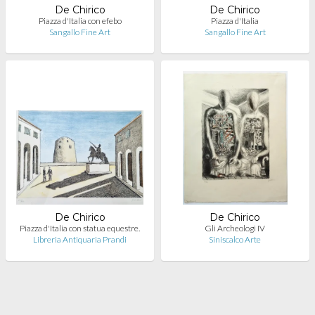
De Chirico
De Chirico
Piazza d'Italia con efebo
Piazza d'Italia
Sangallo Fine Art
Sangallo Fine Art
De Chirico
De Chirico
Piazza d'Italia con statua equestre.
Gli Archeologi IV
Libreria Antiquaria Prandi
Siniscalco Arte