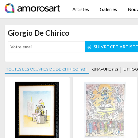
Artistes
Galeries
Nouv
Giorgio De Chirico
SUIVRE CET ARTIST
TOUTES LES OEUVRES DE DE CHIRICO (98)
GRAVURE (12)
LITHOG