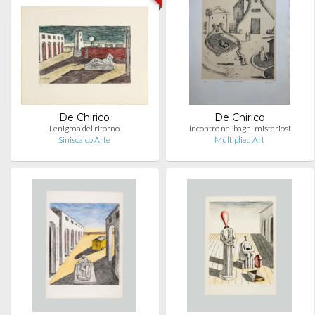
De Chirico
De Chirico
L'enigma del ritorno
Incontro nei bagni misteriosi
Siniscalco Arte
Multiplied Art