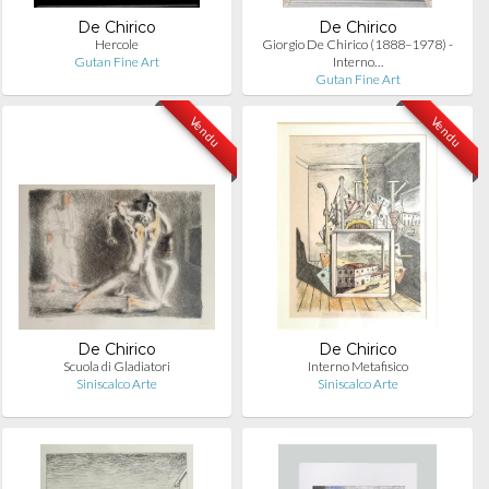
De Chirico
De Chirico
Hercole
Giorgio De Chirico (1888–1978) -
Gutan Fine Art
Interno…
Gutan Fine Art
Vendu
Vendu
De Chirico
De Chirico
Scuola di Gladiatori
Interno Metafisico
Siniscalco Arte
Siniscalco Arte