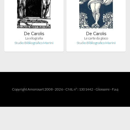
De Carolis
De Carolis
La xilografia
Le carte da gioco
Studio Bibliografico Marini
Studio Bibliografico Marini
Copyright Amorosart 2008 - 2026 - CNIL n° : 1301442 -
Glossaire
-
F.a.q