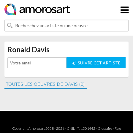
Ronald Davis
SUIVRE CET ARTISTE
TOUTES LES OEUVRES DE DAVIS (0)
Copyright Amorosart 2008 - 2026 - CNIL n° : 1301442 -
Glossaire
-
F.a.q