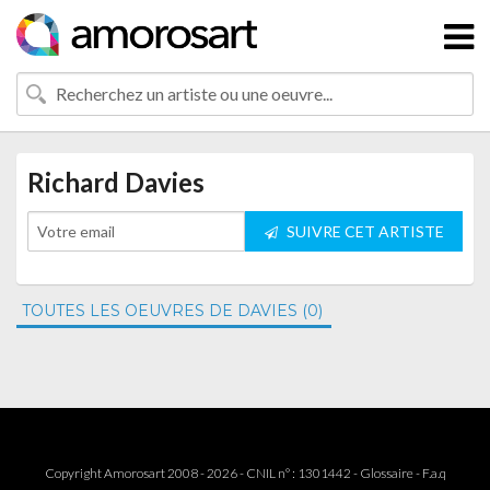
Richard Davies
SUIVRE CET ARTISTE
TOUTES LES OEUVRES DE DAVIES (0)
Copyright Amorosart 2008 - 2026 - CNIL n° : 1301442 -
Glossaire
-
F.a.q