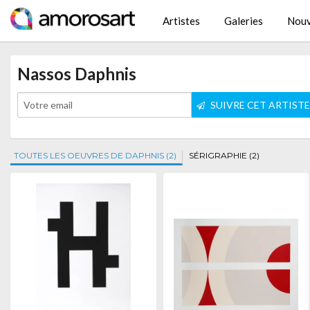
Artistes
Galeries
Nouv
Nassos Daphnis
SUIVRE CET ARTIST
TOUTES LES OEUVRES DE DAPHNIS (2)
SÉRIGRAPHIE (2)