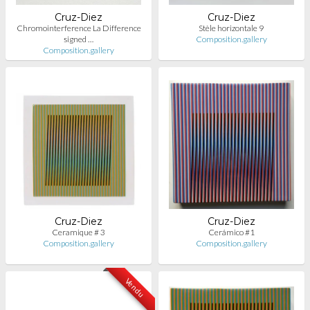
Cruz-Diez
Cruz-Diez
Chromointerference La Difference
Stèle horizontale 9
signed …
Composition.gallery
Composition.gallery
Cruz-Diez
Cruz-Diez
Ceramique # 3
Cerámico #1
Composition.gallery
Composition.gallery
Vendu