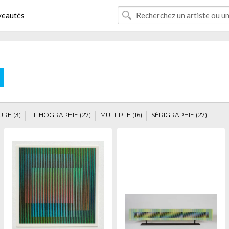
eautés
E
RE (3)
LITHOGRAPHIE (27)
MULTIPLE (16)
SÉRIGRAPHIE (27)