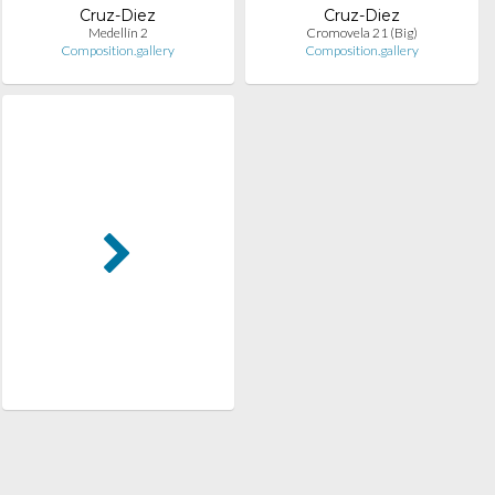
Cruz-Diez
Cruz-Diez
Medellín 2
Cromovela 21 (Big)
Composition.gallery
Composition.gallery