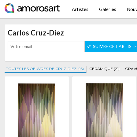
Artistes
Galeries
Nouv
Carlos Cruz-Diez
SUIVRE CET ARTIST
TOUTES LES OEUVRES DE CRUZ-DIEZ (95)
CÉRAMIQUE (21)
GRAVU