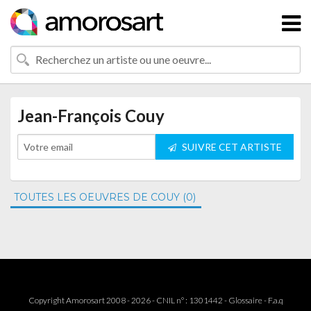
Jean-François Couy
SUIVRE CET ARTISTE
TOUTES LES OEUVRES DE COUY (0)
Copyright Amorosart 2008 - 2026 - CNIL n° : 1301442 -
Glossaire
-
F.a.q