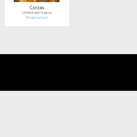
Corzas
Umbrìo por la pena
Emporiumart