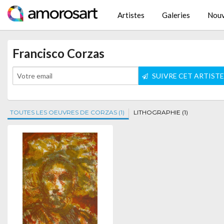
Artistes
Galeries
Nouv
Francisco Corzas
SUIVRE CET ARTIST
TOUTES LES OEUVRES DE CORZAS (1)
LITHOGRAPHIE (1)